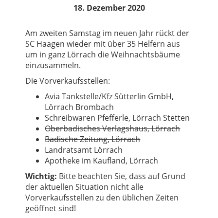
18. Dezember 2020
Am zweiten Samstag im neuen Jahr rückt der
SC Haagen wieder mit über 35 Helfern aus
um in ganz Lörrach die Weihnachtsbäume
einzusammeln.
Die Vorverkaufsstellen:
Avia Tankstelle/Kfz Sütterlin GmbH,
Lörrach Brombach
Schreibwaren Pfefferle, Lörrach Stetten
Oberbadisches Verlagshaus, Lörrach
Badische Zeitung, Lörrach
Landratsamt Lörrach
Apotheke im Kaufland, Lörrach
Wichtig:
Bitte beachten Sie, dass auf Grund
der aktuellen Situation nicht alle
Vorverkaufsstellen zu den üblichen Zeiten
geöffnet sind!