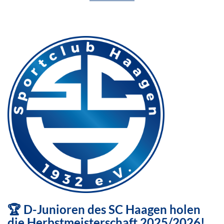
🏆 D-Junioren des SC Haagen holen
die Herbstmeisterschaft 2025/2026!