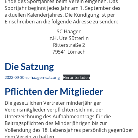
Ende des Sportjahres beim Verein eingehen. Das
Sportjahr beginnt jedes Jahr am 1. September des
aktuellen Kalenderjahres. Die Kündigung ist per
Einschreiben an die folgende Adresse zu senden:
SC Haagen
z.H. Ute Sütterlin
Ritterstraße 2
79541 Lörrach
Die Satzung
2022-09-30-sc-haagen-satzung
Herunterladen
Pflichten der Mitglieder
Die gesetzlichen Vertreter minderjähriger
Vereinsmitglieder verpflichten sich mit der
Unterzeichnung des Aufnahmeantrags für die
Beitragspflichten des Minderjährigen bis zur
Vollendung des 18. Lebensjahres persönlich gegenüber
dem Verein zu haften.