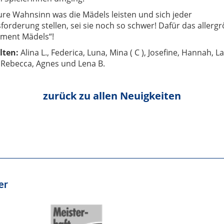
ure Wahnsinn was die Mädels leisten und sich jeder
orderung stellen, sei sie noch so schwer! Dafür das allerg
ment Mädels“!
lten:
Alina L., Federica, Luna, Mina ( C ), Josefine, Hannah, L
 Rebecca, Agnes und Lena B.
zurück zu allen Neuigkeiten
er