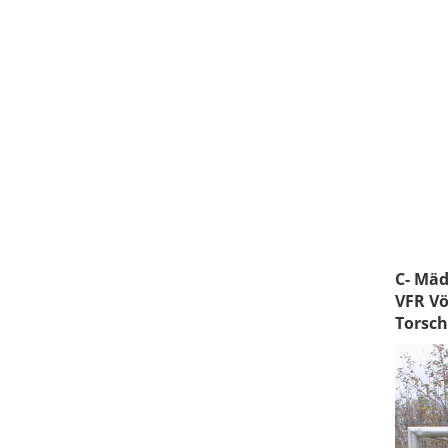
C- Mäd
VFR Vö
Torsch