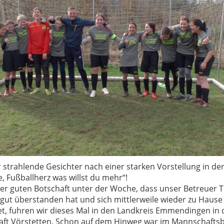
 strahlende Gesichter nach einer starken Vorstellung in de
, Fußballherz was willst du mehr“!
er guten Botschaft unter der Woche, dass unser Betreuer
 gut überstanden hat und sich mittlerweile wieder zu Hause
et, fuhren wir dieses Mal in den Landkreis Emmendingen in 
aft Vörstetten. Schon auf dem Hinweg war im Mannschafts