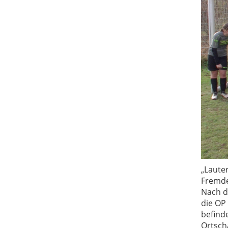
„Lauter
Fremde
Nach d
die OP
befind
Ortsch