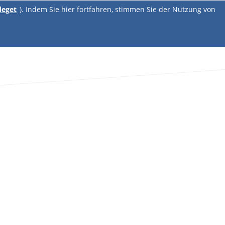
deget
). Indem Sie hier fortfahren, stimmen Sie der Nutzung von