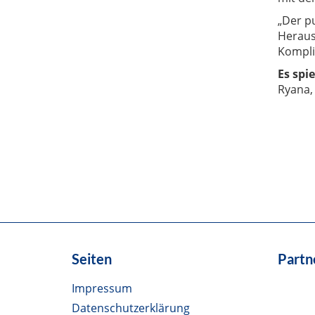
„Der p
Herausf
Kompli
Es spie
Ryana,
Seiten
Partn
Impressum
Datenschutzerklärung