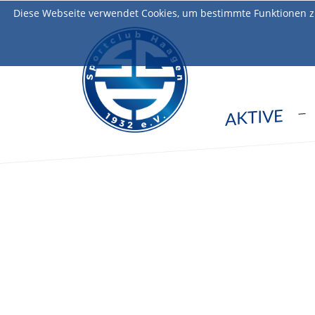
Diese Webseite verwendet Cookies, um bestimmte Funktionen z
AKTIVE