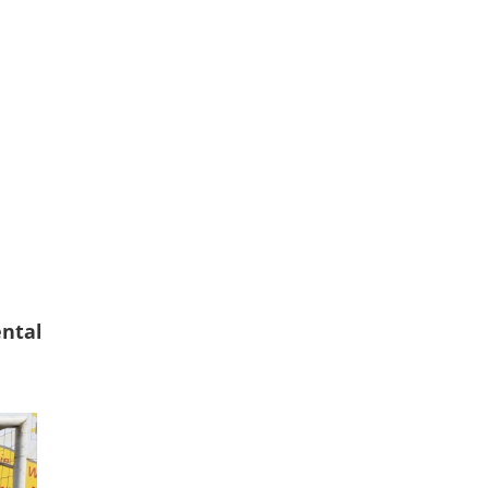
ental