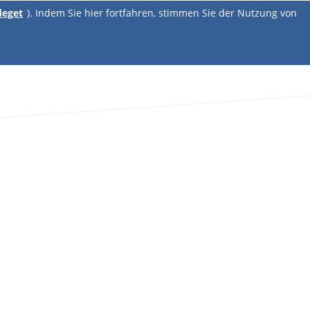
deget
). Indem Sie hier fortfahren, stimmen Sie der Nutzung von