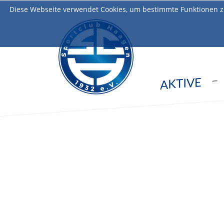
Diese Webseite verwendet Cookies, um bestimmte Funktionen z
AKTIVE