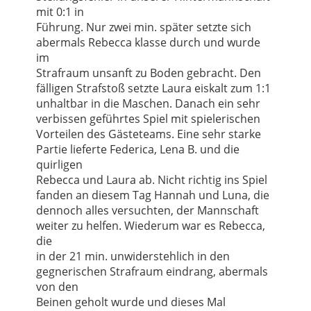
mit 0:1 in
Führung. Nur zwei min. später setzte sich
abermals Rebecca klasse durch und wurde
im
Strafraum unsanft zu Boden gebracht. Den
fälligen Strafstoß setzte Laura eiskalt zum 1:1
unhaltbar in die Maschen. Danach ein sehr
verbissen geführtes Spiel mit spielerischen
Vorteilen des Gästeteams. Eine sehr starke
Partie lieferte Federica, Lena B. und die
quirligen
Rebecca und Laura ab. Nicht richtig ins Spiel
fanden an diesem Tag Hannah und Luna, die
dennoch alles versuchten, der Mannschaft
weiter zu helfen. Wiederum war es Rebecca,
die
in der 21 min. unwiderstehlich in den
gegnerischen Strafraum eindrang, abermals
von den
Beinen geholt wurde und dieses Mal