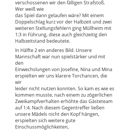
verschossenen wir den fälligen Strafstoß.
Wer weiß wie
das Spiel dann gelaufen wäre? Mit einem
Doppelschlag kurz vor der Halbzeit und zwei
weiteren Stellungsfehlern ging Müllheim mit
1:3 in Führung, diese auch gleichzeitig den
Halbzeitstand bedeutete.
In Hälfte 2 ein anderes Bild. Unsere
Mannschaft war nun spielstärker und mit
den
Einwechslungen von Josefine, Nina und Mina
erspielten wir uns klarere Torchancen, die
wir
leider nicht nutzen konnten. So kam es wie es
kommen musste, nach einem zu zögerlichen
Zweikampfverhalten erhöhte das Gästeteam
auf 1:4. Nach diesem Gegentreffer ließen
unsere Mädels nicht den Kopf hängen,
erspielten sich weitere gute
Einschussmöglichkeiten,