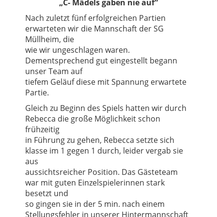
„C- Mädels gaben nie auf“
Nach zuletzt fünf erfolgreichen Partien
erwarteten wir die Mannschaft der SG
Müllheim, die
wie wir ungeschlagen waren.
Dementsprechend gut eingestellt begann
unser Team auf
tiefem Geläuf diese mit Spannung erwartete
Partie.
Gleich zu Beginn des Spiels hatten wir durch
Rebecca die große Möglichkeit schon
frühzeitig
in Führung zu gehen, Rebecca setzte sich
klasse im 1 gegen 1 durch, leider vergab sie
aus
aussichtsreicher Position. Das Gästeteam
war mit guten Einzelspielerinnen stark
besetzt und
so gingen sie in der 5 min. nach einem
Stellungsfehler in unserer Hintermannschaft