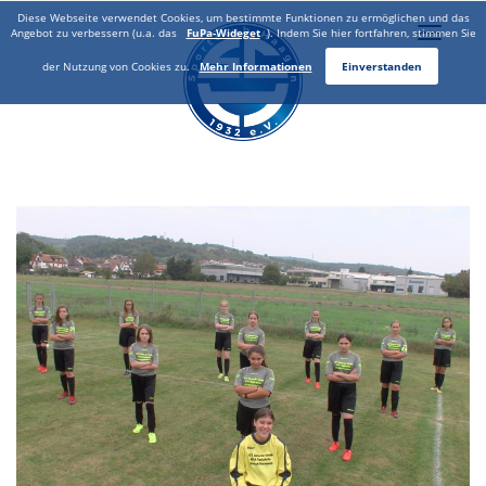
Diese Webseite verwendet Cookies, um bestimmte Funktionen zu ermöglichen und das
Toggle
Angebot zu verbessern (u.a. das
FuPa-Wideget
). Indem Sie hier fortfahren, stimmen Sie
naviga
der Nutzung von Cookies zu.
Mehr Informationen
Einverstanden