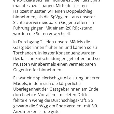
entwickelte sich ein munteres Spiel, das Spaß
machte zuzuschauen. Mitte der ersten
Halbzeit mussten wir einen Doppelschlag
hinnehmen, als die SpVgg. mit aus unserer
Sicht zwei vermeidbaren Gegentreffern, in
Führung gingen. Mit einem 2:0 Rückstand
wurden die Seiten gewechselt.
In Durchgang 2 liefen unsere Mädels die
Gastgeberinnen früher an und kamen so zu
Torchancen. In letzter Konsequenz wurden
tlw. falsche Entscheidungen getroffen und so
mussten wir abermals einen vermeidbaren
Gegentreffer hinnehmen.
Es war eine spielerisch gute Leistung unserer
Mädels, in dem sich die körperliche
Überlegenheit der Gastgeberinnen am Ende
durchsetzte. Vor allem im letzten Drittel
fehlte ein wenig die Durchschlagskraft. So
gewann die SpVgg am Ende verdient mit 3:0.
Anzumerken ist die gute