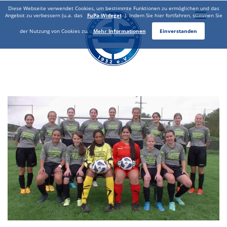
Diese Webseite verwendet Cookies, um bestimmte Funktionen zu ermöglichen und das
Toggle
Angebot zu verbessern (u.a. das
FuPa-Wideget
). Indem Sie hier fortfahren, stimmen Sie
naviga
der Nutzung von Cookies zu.
Mehr Informationen
Einverstanden