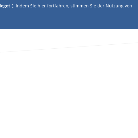
deget
). Indem Sie hier fortfahren, stimmen Sie der Nutzung von