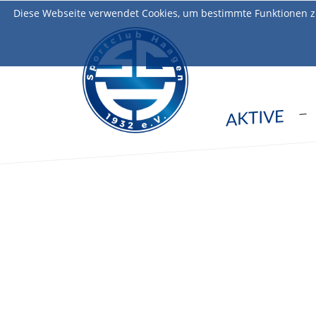
Diese Webseite verwendet Cookies, um bestimmte Funktionen z
AKTIVE