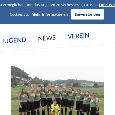
u ermöglichen und das Angebot zu verbessern (u.a. das
FuPa-Wi
Cookies zu.
Mehr Informationen
Einverstanden
VEREIN
NEWS
JUGEND