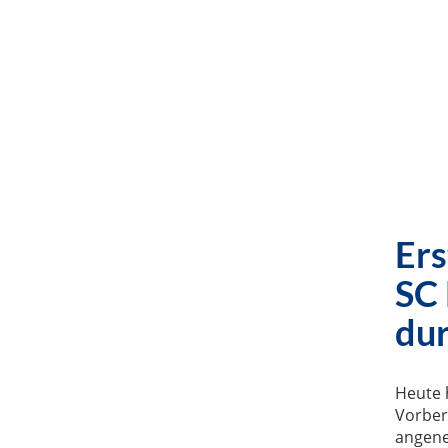
Ers
SC 
dur
Heute 
Vorber
angene