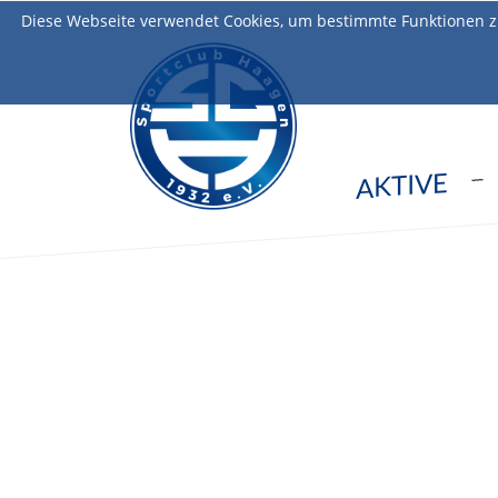
Diese Webseite verwendet Cookies, um bestimmte Funktionen z
AKTIVE