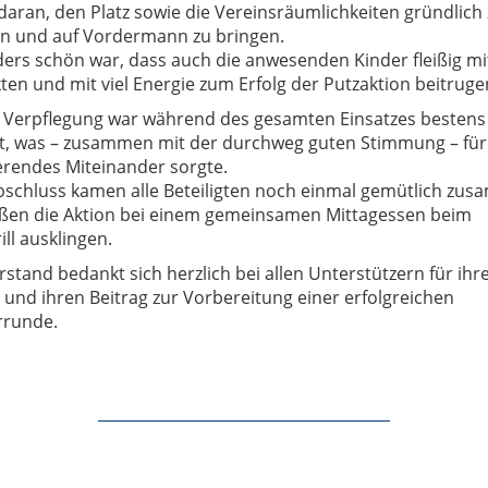
daran, den Platz sowie die Vereinsräumlichkeiten gründlich
n und auf Vordermann zu bringen.
ers schön war, dass auch die anwesenden Kinder fleißig mi
en und mit viel Energie zum Erfolg der Putzaktion beitruge
e Verpflegung war während des gesamten Einsatzes bestens
t, was – zusammen mit der durchweg guten Stimmung – für
erendes Miteinander sorgte.
schluss kamen alle Beteiligten noch einmal gemütlich zu
eßen die Aktion bei einem gemeinsamen Mittagessen beim
rill ausklingen.
stand bedankt sich herzlich bei allen Unterstützern für ihr
 und ihren Beitrag zur Vorbereitung einer erfolgreichen
rrunde.