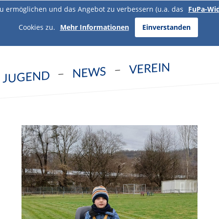
u ermöglichen und das Angebot zu verbessern (u.a. das
FuPa-Wi
Cookies zu.
Mehr Informationen
Einverstanden
VEREIN
NEWS
JUGEND