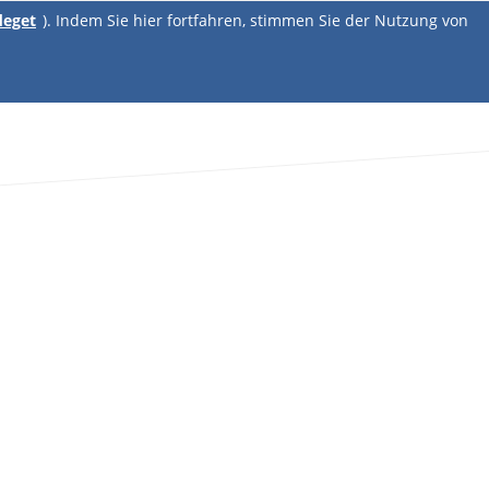
deget
). Indem Sie hier fortfahren, stimmen Sie der Nutzung von