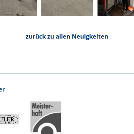
zurück zu allen Neuigkeiten
er