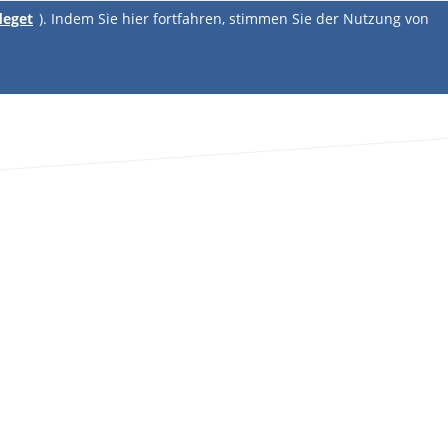
deget
). Indem Sie hier fortfahren, stimmen Sie der Nutzung von