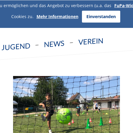
u ermöglichen und das Angebot zu verbessern (u.a. das
FuPa-Wi
Cookies zu.
Mehr Informationen
Einverstanden
VEREIN
NEWS
JUGEND