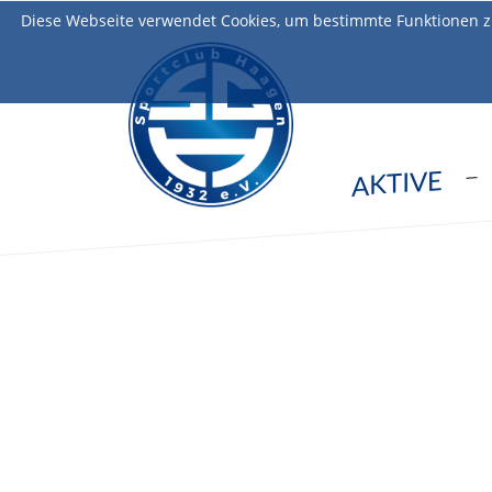
Diese Webseite verwendet Cookies, um bestimmte Funktionen z
AKTIVE