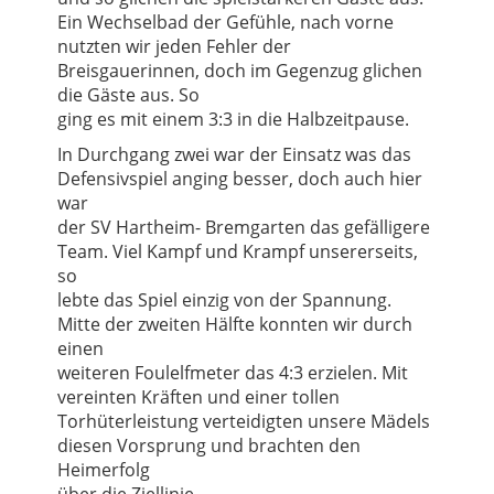
Ein Wechselbad der Gefühle, nach vorne
nutzten wir jeden Fehler der
Breisgauerinnen, doch im Gegenzug glichen
die Gäste aus. So
ging es mit einem 3:3 in die Halbzeitpause.
In Durchgang zwei war der Einsatz was das
Defensivspiel anging besser, doch auch hier
war
der SV Hartheim- Bremgarten das gefälligere
Team. Viel Kampf und Krampf unsererseits,
so
lebte das Spiel einzig von der Spannung.
Mitte der zweiten Hälfte konnten wir durch
einen
weiteren Foulelfmeter das 4:3 erzielen. Mit
vereinten Kräften und einer tollen
Torhüterleistung verteidigten unsere Mädels
diesen Vorsprung und brachten den
Heimerfolg
über die Ziellinie.