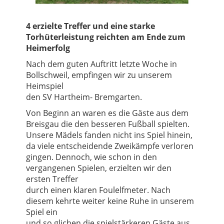
4 erzielte Treffer und eine starke
Torhüterleistung reichten am Ende zum
Heimerfolg
Nach dem guten Auftritt letzte Woche in
Bollschweil, empfingen wir zu unserem
Heimspiel
den SV Hartheim- Bremgarten.
Von Beginn an waren es die Gäste aus dem
Breisgau die den besseren Fußball spielten.
Unsere Mädels fanden nicht ins Spiel hinein,
da viele entscheidende Zweikämpfe verloren
gingen. Dennoch, wie schon in den
vergangenen Spielen, erzielten wir den
ersten Treffer
durch einen klaren Foulelfmeter. Nach
diesem kehrte weiter keine Ruhe in unserem
Spiel ein
und so glichen die spielstärkeren Gäste aus.