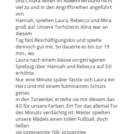
und Chiara ließen im Abwehrverbund nicht
viel zu und in den Angriffsreihen angeführt
von
Hannah, spielten Laura, Rebecca und Mina
groß auf. Unsere Torhüterin Alina war an
diesem
Tag fast Beschäftigungslos und spielte
dennoch gut mit. So dauerte es bis zur 19
min., wo
Laura nach einem klasse vorgetragenen
Spielzug über Hannah und Rebecca auf 3:0
erhöhte.
Nur eine Minute später fasste sich Laura ein
Herz und mit einem fulminanten Schuss
genau
in den Torwinkel, erzielte sie mit diesem das
4:0 für unsere Farben. Ein Tor das allemal Tor
des Monats verdächtig ist. Weiter spielten
unsere Mädels einen tollen Fußball, doch
ließen
sie sogenannte 100- prozentige