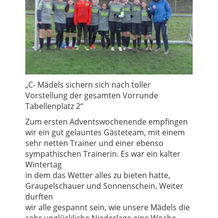
„C- Mädels sichern sich nach toller
Vorstellung der gesamten Vorrunde
Tabellenplatz 2“
Zum ersten Adventswochenende empfingen
wir ein gut gelauntes Gästeteam, mit einem
sehr netten Trainer und einer ebenso
sympathischen Trainerin. Es war ein kalter
Wintertag
in dem das Wetter alles zu bieten hatte,
Graupelschauer und Sonnenschein. Weiter
durften
wir alle gespannt sein, wie unsere Mädels die
sehr unglückliche Niederlage eine Woche