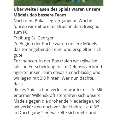
Über weite Fasen des Spiels waren unsere
Mädels das bessere Team
Nach dem Pokalsieg vergangene Woche
fuhren wir mit breiter Brust in den Breisgau
zum FC
Freiburg St. Georgen.
Zu Beginn der Partie waren unsere Mädels
das tonangebende Team und erspielten sich
gute
Torchancen. In der Box trafen wir teilweise
falsche Entscheidungen. Im Defensivverbund
agierte unser Team etwas zu nachlässig und
wir lagen mit 3:0 hinten. Wer nun dachte,
dass
dieses Spiel schon verloren war irrte sich. Mit
enormer Willenskraft stemmten sich unsere
Mädels gegen die drohende Niederlage und
wir verkürzten noch vor der Halbzeit auf 3:2.
In Durchgang 2 entwickelte sich mehr und