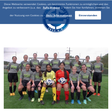
Diese Webseite verwendet Cookies, um bestimmte Funktionen zu ermöglichen und das
Toggle
Angebot zu verbessern (u.a. das
FuPa-Wideget
). Indem Sie hier fortfahren, stimmen Sie
naviga
der Nutzung von Cookies zu.
Mehr Informationen
Einverstanden