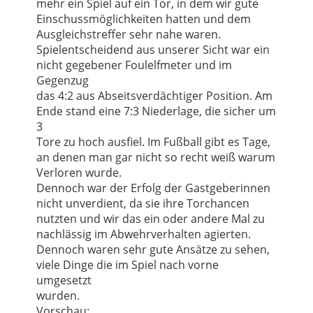
mehr ein Spiel auf ein Tor, in dem wir gute
Einschussmöglichkeiten hatten und dem
Ausgleichstreffer sehr nahe waren.
Spielentscheidend aus unserer Sicht war ein
nicht gegebener Foulelfmeter und im
Gegenzug
das 4:2 aus Abseitsverdächtiger Position. Am
Ende stand eine 7:3 Niederlage, die sicher um
3
Tore zu hoch ausfiel.
Im Fußball gibt es Tage,
an denen man gar nicht so recht weiß warum
Verloren wurde.
Dennoch war der Erfolg der Gastgeberinnen
nicht unverdient, da sie ihre Torchancen
nutzten und wir das ein oder andere Mal zu
nachlässig im Abwehrverhalten agierten.
Dennoch waren sehr gute Ansätze zu sehen,
viele Dinge die im Spiel nach vorne
umgesetzt
wurden.
Vorschau: