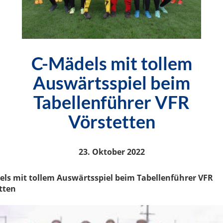
C-Mädels mit tollem
Auswärtsspiel beim
Tabellenführer VFR
Vörstetten
23. Oktober 2022
els
mit tollem
Auswärtss
piel beim Tabellenführer VFR
tten