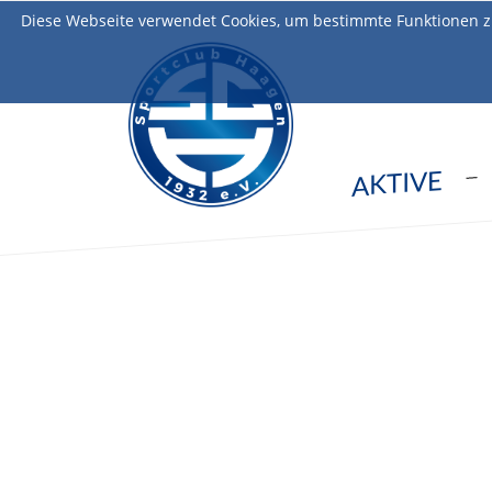
Diese Webseite verwendet Cookies, um bestimmte Funktionen z
AKTIVE