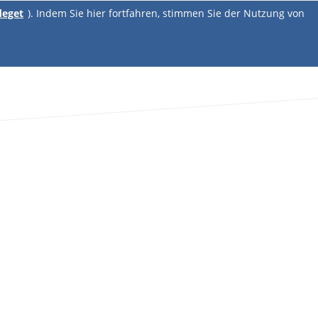
deget
). Indem Sie hier fortfahren, stimmen Sie der Nutzung von