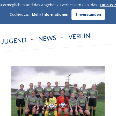
u ermöglichen und das Angebot zu verbessern (u.a. das
FuPa-Wi
Cookies zu.
Mehr Informationen
Einverstanden
VEREIN
NEWS
JUGEND