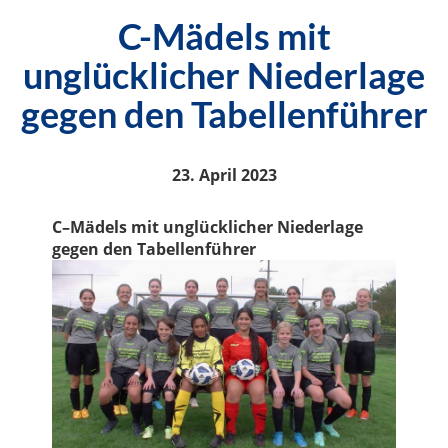
C-Mädels mit
unglücklicher Niederlage
gegen den Tabellenführer
23. April 2023
C
–
Mädels
mit
unglücklicher
N
iederlage
gegen den
T
abellenführer