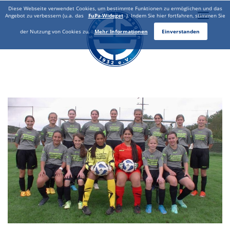
Diese Webseite verwendet Cookies, um bestimmte Funktionen zu ermöglichen und das
Toggle
Angebot zu verbessern (u.a. das
FuPa-Wideget
). Indem Sie hier fortfahren, stimmen Sie
naviga
der Nutzung von Cookies zu.
Mehr Informationen
Einverstanden