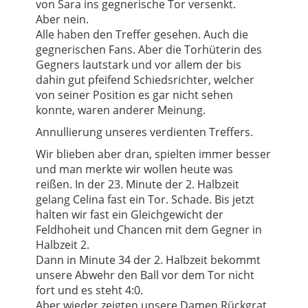
von Sara ins gegnerische Tor versenkt.
Aber nein.
Alle haben den Treffer gesehen. Auch die
gegnerischen Fans. Aber die Torhüterin des
Gegners lautstark und vor allem der bis
dahin gut pfeifend Schiedsrichter, welcher
von seiner Position es gar nicht sehen
konnte, waren anderer Meinung.
Annullierung unseres verdienten Treffers.
Wir blieben aber dran, spielten immer besser
und man merkte wir wollen heute was
reißen. In der 23. Minute der 2. Halbzeit
gelang Celina fast ein Tor. Schade. Bis jetzt
halten wir fast ein Gleichgewicht der
Feldhoheit und Chancen mit dem Gegner in
Halbzeit 2.
Dann in Minute 34 der 2. Halbzeit bekommt
unsere Abwehr den Ball vor dem Tor nicht
fort und es steht 4:0.
Aber wieder zeigten unsere Damen Rückgrat