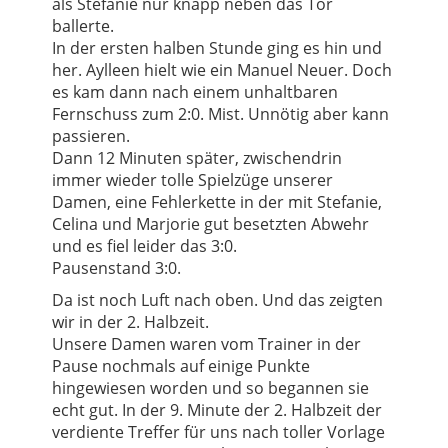
als Stefanie nur knapp neben das Tor
ballerte.
In der ersten halben Stunde ging es hin und
her. Aylleen hielt wie ein Manuel Neuer. Doch
es kam dann nach einem unhaltbaren
Fernschuss zum 2:0. Mist. Unnötig aber kann
passieren.
Dann 12 Minuten später, zwischendrin
immer wieder tolle Spielzüge unserer
Damen, eine Fehlerkette in der mit Stefanie,
Celina und Marjorie gut besetzten Abwehr
und es fiel leider das 3:0.
Pausenstand 3:0.
Da ist noch Luft nach oben. Und das zeigten
wir in der 2. Halbzeit.
Unsere Damen waren vom Trainer in der
Pause nochmals auf einige Punkte
hingewiesen worden und so begannen sie
echt gut. In der 9. Minute der 2. Halbzeit der
verdiente Treffer für uns nach toller Vorlage