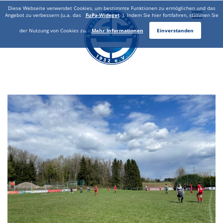
Diese Webseite verwendet Cookies, um bestimmte Funktionen zu ermöglichen und das
Toggle
Angebot zu verbessern (u.a. das
FuPa-Wideget
). Indem Sie hier fortfahren, stimmen Sie
naviga
der Nutzung von Cookies zu.
Mehr Informationen
Einverstanden