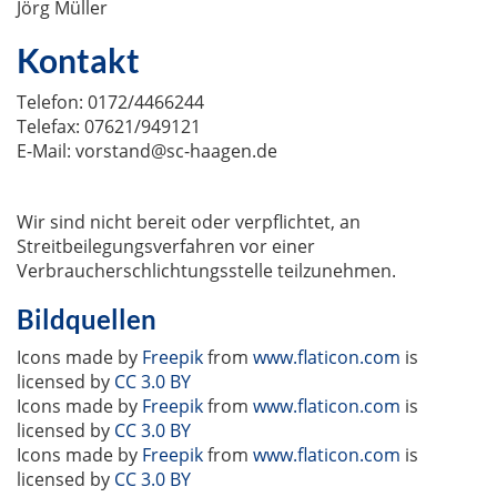
Jörg Müller
Kontakt
Telefon: 0172/4466244
Telefax: 07621/949121
E-Mail: vorstand@sc-haagen.de
Wir sind nicht bereit oder verpflichtet, an
Streitbeilegungsverfahren vor einer
Verbraucherschlichtungsstelle teilzunehmen.
Bildquellen
Icons made by
Freepik
from
www.flaticon.com
is
licensed by
CC 3.0 BY
Icons made by
Freepik
from
www.flaticon.com
is
licensed by
CC 3.0 BY
Icons made by
Freepik
from
www.flaticon.com
is
licensed by
CC 3.0 BY