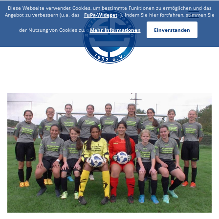
Diese Webseite verwendet Cookies, um bestimmte Funktionen zu ermöglichen und das
Toggle
Angebot zu verbessern (u.a. das
FuPa-Wideget
). Indem Sie hier fortfahren, stimmen Sie
naviga
der Nutzung von Cookies zu.
Mehr Informationen
Einverstanden