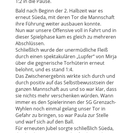
1:2 in die Pause.
Bald nach Beginn der 2. Halbzeit war es
erneut Süeda, mit deren Tor die Mannschaft
ihre Führung weiter ausbauen konnte.
Nun war unsere Offensive voll in Fahrt und in
dieser Spielphase kam es gleich zu mehreren
Abschlüssen.
Schließlich wurde der unermüdliche Fleiß
durch einen spektakulären „Lupfer“ von Mirja
über die gegnerische Torhüterin erneut
belohnt, und es stand 1:4.
Das Zwischenergebnis wirkte sich durch und
durch positiv auf das Selbstbewusstsein der
ganzen Mannschaft aus und so war klar, dass
sie nichts mehr verschenken würden. Wann
immer es den Spielerinnen der SG Grenzach-
Wyhlen noch einmal gelang unser Tor in
Gefahr zu bringen, so war Paula zur Stelle
und warf sich auf den Ball.
Für erneuten Jubel sorgte schließlich Süeda,