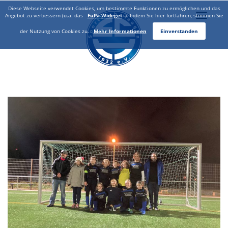
Diese Webseite verwendet Cookies, um bestimmte Funktionen zu ermöglichen und das
Toggle
Angebot zu verbessern (u.a. das
FuPa-Wideget
). Indem Sie hier fortfahren, stimmen Sie
naviga
der Nutzung von Cookies zu.
Mehr Informationen
Einverstanden