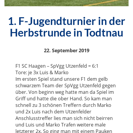
1. F-Jugendturnier in der
Herbstrunde in Todtnau
22. September 2019
F1 SC Haagen – SpVgg Utzenfeld = 6:1
Tore: je 3x Luis & Marko
Im ersten Spiel stand unsere F1 dem gelb
schwarzem Team der SpVgg Utzenfeld gegen
über. Von beginn weg hatte man da Spiel im
Griff und hatte die ober Hand. So kam man
schnell zu 3 schönen Treffern durch Marko
und 2x Luis nach dem Utzenfelder
Anschlusstreffer lies man sich nicht beirren
und Luis und Marko Trafen weitere male
letzterer 2x. So ging man mit einem Pauken