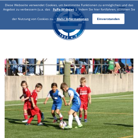
Diese Webseite verwendet Cookies, um bestimmte Funktionen zu ermöglichen und das
Toggle
Angebot zu verbessern (u.a. das
FuPa-Wideget
). Indem Sie hier fortfahren, stimmen Sie
naviga
der Nutzung von Cookies zu.
Mehr Informationen
Einverstanden