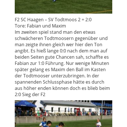
F2 SC Haagen – SV Todtmoos 2 = 2:0
Tore: Fabian und Maxim
Im zweiten spiel stand man den etwas
schwächeren Todtmoosern gegenüber und
man zeigte ihnen gleich wer hier den Ton
angibt. Es hieß lange 0:0 nach dem man auf
beiden Seiten gute Chancen sah, schaffte es
Fabian zur 1:0 Führung. Nur wenige Minuten
später gelang es Maxim den Ball im Kasten
der Todtmooser unterzubringen. In der
spannenden Schlussphase hätte es durch
aus höher enden können doch es blieb beim
2:0 Sieg der F2