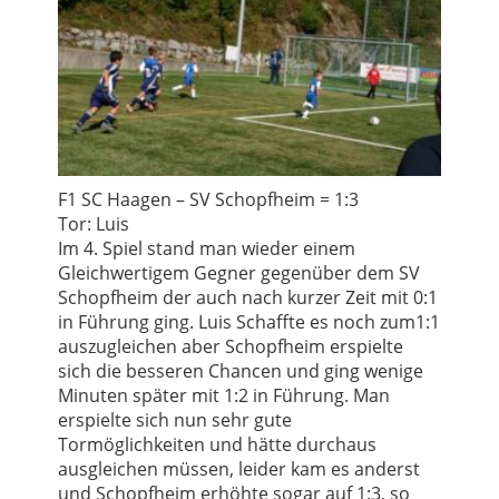
F1 SC Haagen – SV Schopfheim = 1:3
Tor: Luis
Im 4. Spiel stand man wieder einem
Gleichwertigem Gegner gegenüber dem SV
Schopfheim der auch nach kurzer Zeit mit 0:1
in Führung ging. Luis Schaffte es noch zum1:1
auszugleichen aber Schopfheim erspielte
sich die besseren Chancen und ging wenige
Minuten später mit 1:2 in Führung. Man
erspielte sich nun sehr gute
Tormöglichkeiten und hätte durchaus
ausgleichen müssen, leider kam es anderst
und Schopfheim erhöhte sogar auf 1:3, so