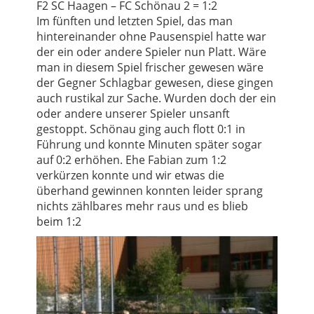
F2 SC Haagen – FC Schönau 2 = 1:2
Im fünften und letzten Spiel, das man
hintereinander ohne Pausenspiel hatte war
der ein oder andere Spieler nun Platt. Wäre
man in diesem Spiel frischer gewesen wäre
der Gegner Schlagbar gewesen, diese gingen
auch rustikal zur Sache. Wurden doch der ein
oder andere unserer Spieler unsanft
gestoppt. Schönau ging auch flott 0:1 in
Führung und konnte Minuten später sogar
auf 0:2 erhöhen. Ehe Fabian zum 1:2
verkürzen konnte und wir etwas die
überhand gewinnen konnten leider sprang
nichts zählbares mehr raus und es blieb
beim 1:2